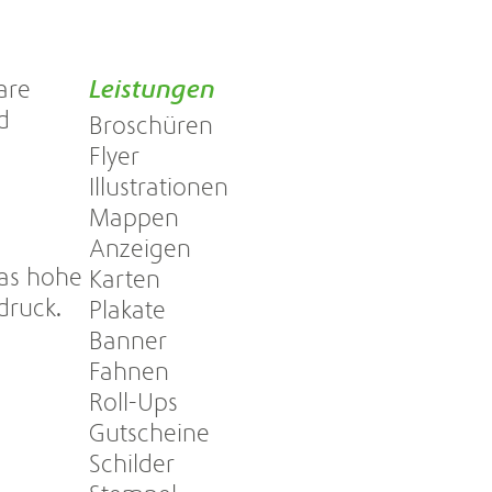
are
Leistungen
d
Broschüren
Flyer
Illustrationen
Mappen
Anzeigen
das hohe
Karten
druck.
Plakate
Banner
Fahnen
Roll-Ups
Gutscheine
Schilder