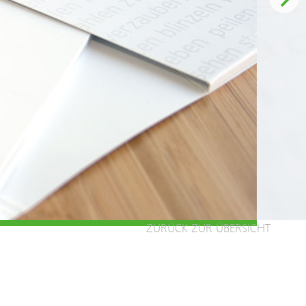
ZURÜCK ZUR ÜBERSICHT