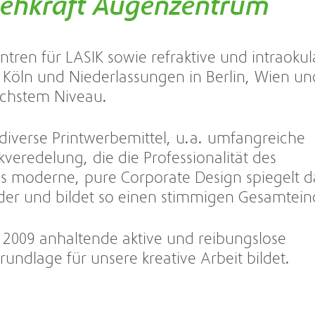
ehkraft Augenzentrum
ntren für LASIK sowie refraktive und intraokul
in Köln und Niederlassungen in Berlin, Wien un
höchstem Niveau.
s diverse Printwerbemittel, u.a. umfangreiche
eredelung, die die Professionalität des
s moderne, pure Corporate Design spiegelt 
eder und bildet so einen stimmigen Gesamtein
it 2009 anhaltende aktive und reibungslose
undlage für unsere kreative Arbeit bildet.