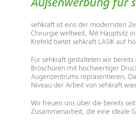
Außenwerbung für s
sehkraft ist eins der modernsten Ze
Chirurgie weltweit. Mit Hauptsitz 
Krefeld bietet sehkraft LASIK auf 
Für sehkraft gestalteten wir bereit
Broschüren mit hochwertiger Druckv
Augenzentrums repräsentieren. Da
Niveau der Arbeit von sehkraft wi
Wir freuen uns über die bereits se
Zusammenarbeit, die eine ideale Gr