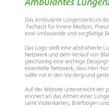
Ambulantes Lungen
Das Ambulante Lungenzentrum Bon
Facharzt für Innere Medizin, Pneum
eine umfassende und sorgfältige B
Das Logo stellt eine abstrahierte 
Netzwerk und dem Verlauf von Bla
gleichzeitig eine wichtige Designgr
essentielle Netzwerk, dass Herr Fo
sollte mit in den Vordergrund geste
Auf der Website unterstreicht der
erinnert an das Atmen einer Lunge.
samt Visitenkarten, Briefbogen und