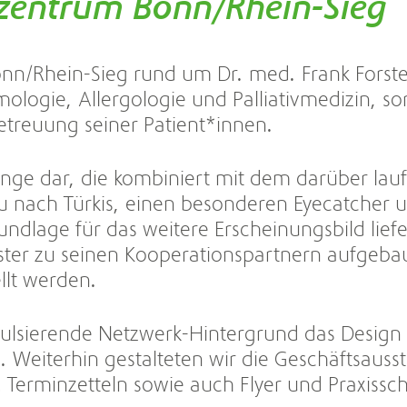
zentrum Bonn/Rhein-Sieg
n/Rhein-Sieg rund um Dr. med. Frank Forste
ologie, Allergologie und Palliativmedizin, sor
etreuung seiner Patient*innen.
Lunge dar, die kombiniert mit dem darüber la
u nach Türkis, einen besonderen Eyecatcher 
undlage für das weitere Erscheinungsbild liefe
rster zu seinen Kooperationspartnern aufgebau
llt werden.
 pulsierende Netzwerk-Hintergrund das Design
 Weiterhin gestalteten wir die Geschäftsauss
 Terminzetteln sowie auch Flyer und Praxissch